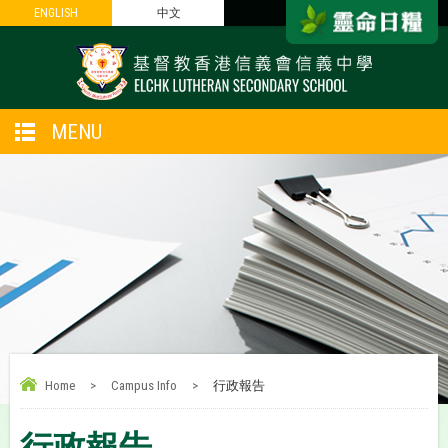
ENGLISH
ENGLISH
中文
中文
MENU
Home
>
Campus Info
>
行政報告
行政報告