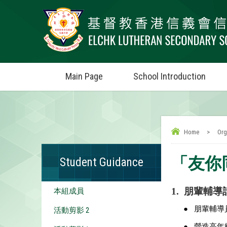
Main Page
School Introduction
Home
>
Org
「友你
Student Guidance
1.
朋輩輔導
本組成員
●
朋輩輔導
活動剪影 2
●
營造高年