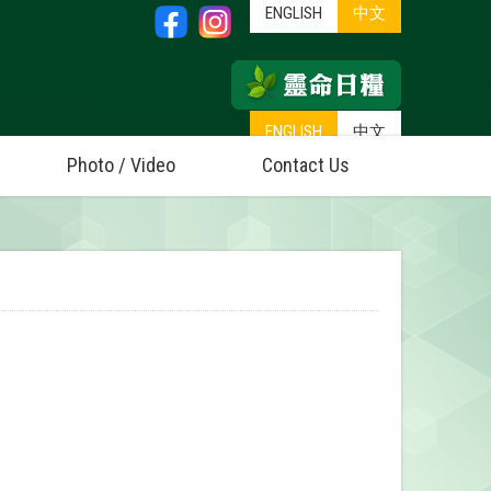
ENGLISH
中文
ENGLISH
中文
Photo / Video
Contact Us