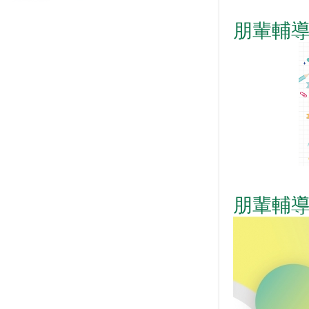
朋輩輔
朋輩輔