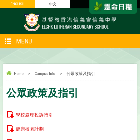
ENGLISH
ENGLISH
中文
中文
MENU
Home
>
Campus Info
>
公眾政策及指引
公眾政策及指引
學校處理投訴指引
健康校園計劃