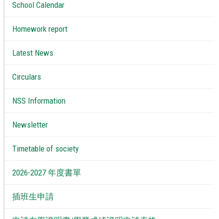
School Calendar
Homework report
Latest News
Circulars
NSS Information
Newsletter
Timetable of society
2026-2027 年度書單
插班生申請