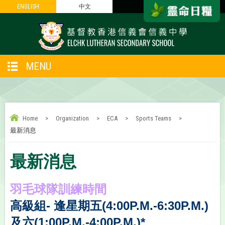
ENGLISH
ENGLISH
中文
中文
MENU
Home
>
Organization
>
ECA
>
Sports Teams
>
最新消息
最新消息
羽毛球隊訓練時間
高級組- 逢星期五(4:00P.M.-6:30P.M.)
及六
(
1:00P.M.-4:00P.M.
)*