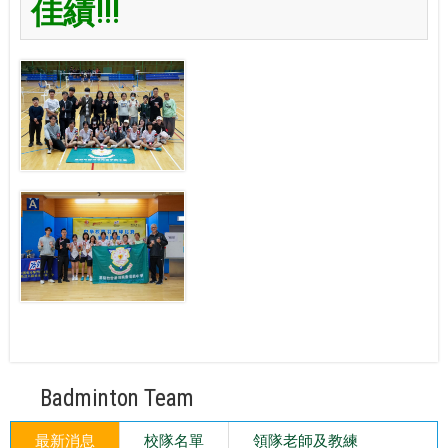
佳績!!!
Badminton Team
最新消息
校隊名單
領隊老師及教練