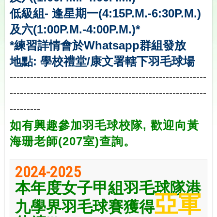
低級組- 逢星期一
(4:15P.M.-6:30P.M.)
及六
(1:00P.M.-4:00P.M.
)
*
*練習詳情會於Whatsapp群組發放
地點: 學校禮堂/康文署轄下羽毛球場
----------------------------------------------------------
----------------------------------------------------------
---------
如有興趣參加羽毛球校隊, 歡迎向黃
海珊老師(207室)查詢。
2
024-2025
本年度女子甲組羽毛球隊港
亞軍
九學界羽毛球賽獲得