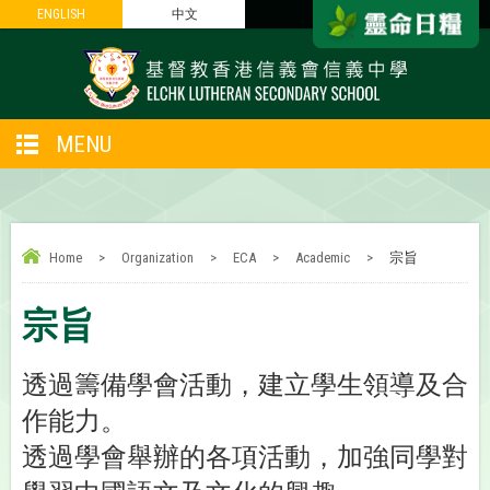
ENGLISH
ENGLISH
中文
中文
MENU
Home
>
Organization
>
ECA
>
Academic
>
宗旨
宗旨
透過籌備學會活動，建立學生領導及合
作能力。
透過學會舉辦的各項活動，加強同學對