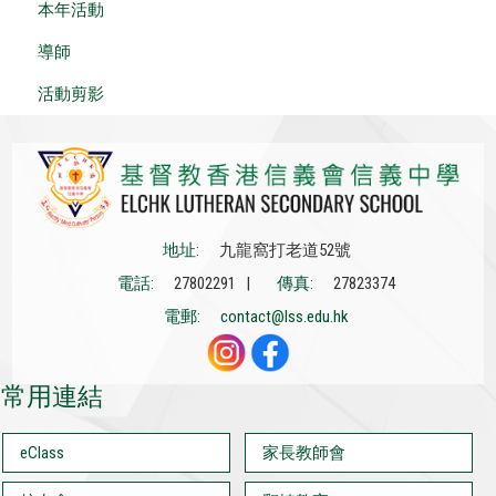
本年活動
導師
活動剪影
地址:
九龍窩打老道52號
電話:
27802291 |
傳真:
27823374
電郵:
contact@lss.edu.hk
常用連結
eClass
家長教師會