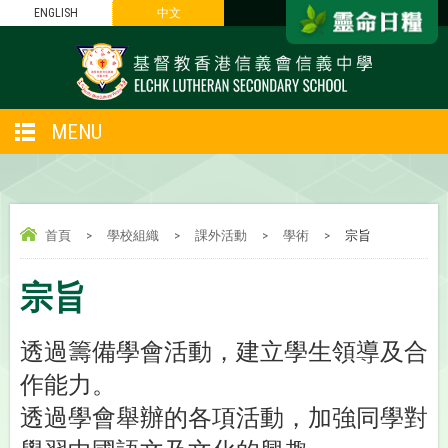
ENGLISH
中文
MENU
首頁
>
學校組織
>
課外活動
>
學術
>
宗旨
宗旨
透過籌備學會活動，建立學生領導及合
作能力。
透過學會舉辦的各項活動，加強同學對