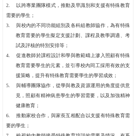
2.
以跨專業團隊模式，推動及早識別和支援有特殊教育
需要的學生；
3.
與校內的不同功能組別及各科組教師協作，為有特殊
教育需要的學生擬定支援計劃、課程及教學調適、考
試及評核的特別安排等；
4.
促進教師於課程設計和學與教範疇上滲入照顧有特殊
教育需要學生的元素，並引導校內同工採用有效的支
援策略，提升有特殊教育需要學生的學習成效；
5.
與輔導團隊協作，從學與教及資源運用的角度提供意
見，照顧有精神病患學生的學習需要，以及加強精神
健康教育；
6.
推動家校合作，與家長互相配合以支援有特殊教育需
要的學生；
7.
檢視校內教師接受特殊教育培訓的需要及情況，有系