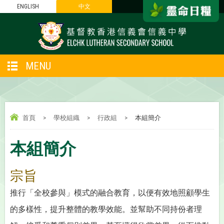
ENGLISH
中文
MENU
首頁
>
學校組織
>
行政組
>
本組簡介
本組簡介
宗旨
推行「全校參與」模式的融合教育，以便有效地照顧學生
的多樣性，提升整體的教學效能。並幫助不同持份者理