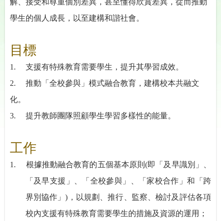
解、接受和尊重個別差異，甚至懂得欣賞差異，從而推動
學生的個人成長，以至建構和諧社會。
目標
1.
支援有特殊教育需要學生，提升其學習成
效。
2.
推動「全校參與」模式融合教育，建構校本共融文
化。
3.
提升教師團隊
照顧學生學習多樣性
的能量。
工作
1.
根據推動融合教育的五個基本原則
(
即「及早識別」、
「及早支援」、「全校參與」、「家校合作」和「跨
界別協作
」
)
，以規劃、推行、監察、檢討及評估各項
校內支援有特殊教育需要學生的措施及資源的運用；