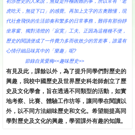
初涉歷史的人來說，無疑是件極困難的事，所以常有「老
虎吃天，無從下口」的感覺。再加上文字的古奧難懂，現
代社會飛快的生活節奏和繁多的日常事務，難得有那份靜
坐寒窗、獨對清燈的「寂寞」工夫。正因為這種種不便，
歷史的閱讀便成了一件費力多而收效少的苦差事，誰還有
心情仔細品味其中的「樂趣」呢?
節錄自黃愛梅<<趣味歷史>>
有見及此，課餘以外，為了提升同學們對歷史的
興趣，我校中國歷史及世界歷史科老師創立了歷
史及文化學會，旨在透過不同類型的活動，如實
地考察、比賽、體驗工作坊等，讓同學在閱讀以
外，以不同方法細味歷史和文化。希望能
提高同
學對
歷史及文化的興趣，學習課外有趣的知識
。