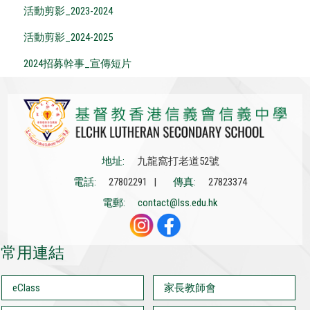
活動剪影_2023-2024
活動剪影_2024-2025
2024招募幹事_宣傳短片
地址:
九龍窩打老道52號
電話:
27802291 |
傳真:
27823374
電郵:
contact@lss.edu.hk
常用連結
eClass
家長教師會