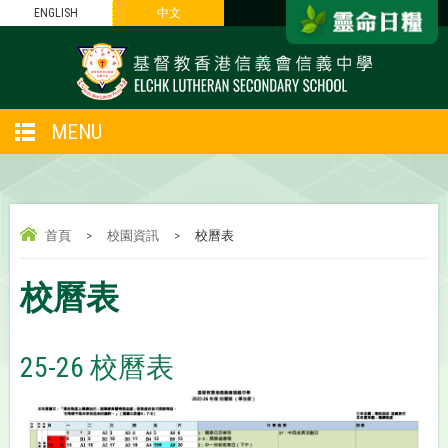
ENGLISH
中文
MENU
首頁
>
校園資訊
>
校曆表
校曆表
25-26 校曆表