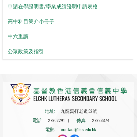
申請在學證明書/學業成績證明申請表格
高中科目簡介小冊子
中六重讀
公眾政策及指引
地址:
九龍窩打老道52號
電話:
27802291 |
傳真:
27823374
電郵:
contact@lss.edu.hk