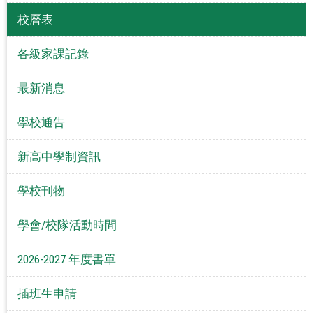
校曆表
各級家課記錄
最新消息
學校通告
新高中學制資訊
學校刊物
學會/校隊活動時間
2026-2027 年度書單
插班生申請