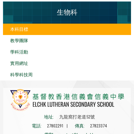
生物科
本科目標
教學團隊
學科活動
實用網址
科學科技周
地址:
九龍窩打老道52號
電話:
27802291 |
傳真:
27823374