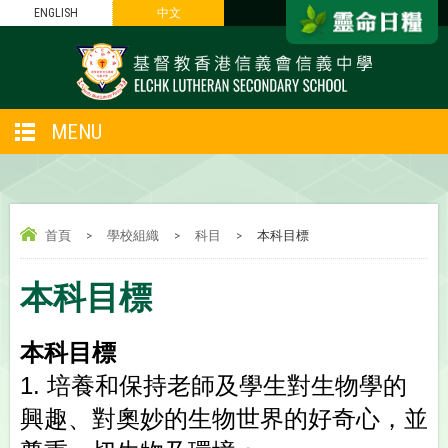
ENGLISH
中文
MENU
首頁
>
學校組織
>
科目
>
本科目標
本科目標
本科目標
1.
培養和保持老師及學生對生物學的
興趣、對奧妙的生物世界的好奇心，並