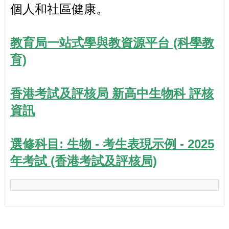
個人和社區健康。
教育局一站式學與教資源平台 (科學教
育)
香港考試及評核局
新高中生物科
評核
資訊
選修科目: 生物 - 考生表現示例 -
2025
年考試
(香
港考試及評核局)