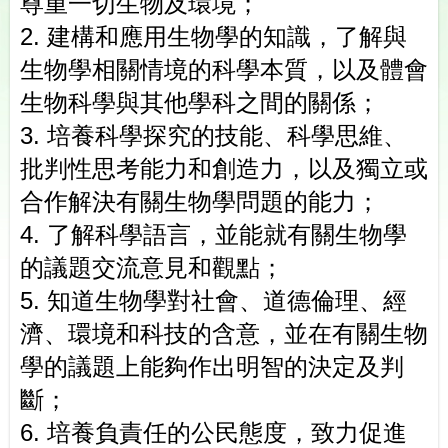
尊重一切生物及環境；
2.
建構和應用生物學的知識，了解與
生物學相關情境的科學本質，以及體會
生物科學與其他學科之間的關係；
3.
培養科學探究的技能、科學思維、
批判性思考能力和創造力，以及獨立或
合作解決有關生物學問題的能力；
4.
了解科學語言，並能就有關生物學
的議題交流意見和觀點；
5.
知道生物學對社會、道德倫理、經
濟、環境和科技的含意，並在有關生物
學的議題上能夠作出明智的決定及判
斷；
6.
培養負責任的公民態度，致力促進