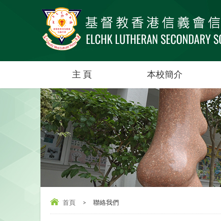
主 頁
本校簡介
首頁
>
聯絡我們