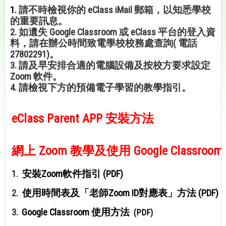
1.
請不時檢視你的 eClass iMail 郵箱，以知悉學校
的重要訊息。
2. 如遺失 Google Classroom 或 eClass 平台的登入資
料，請在辦公時間致電學校校務處查詢( 電話
27802291)。
3. 請及早安排合適的電腦設備及按校方要求設定
Zoom 軟件。
4. 請檢視下方的預備電子學習的教學指引。
eClass Parent APP 安裝方法
.
網上 Zoom 教學及使用 Google Classroo
.
1.
安裝Zoom軟件指引 (PDF)
.
2.
使用時間表及「老師Zoom ID對應表」方法 (PDF)
.
3.
Google Classroom
使用方法
(PDF)
.