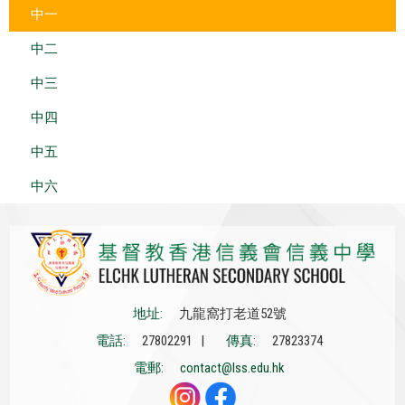
中一
中二
中三
中四
中五
中六
地址:
九龍窩打老道52號
電話:
27802291 |
傳真:
27823374
電郵:
contact@lss.edu.hk