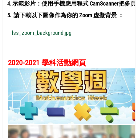
4.
示範影片：使用手機應用程式 CamScanner把多
.
5. 請下載以下圖像作為你的 Zoom 虚擬背景 ：
.
lss_zoom_background.jpg
2020-2021 學科活動網頁