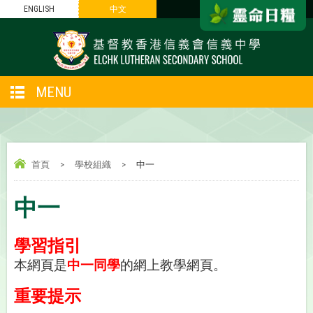
ENGLISH
中文
MENU
首頁
>
學校組織
>
中一
中一
學習指引
本網頁是
中一同學
的網上教學網頁。
重要提示