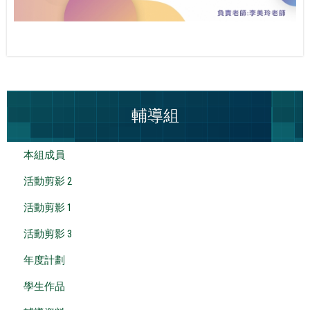
輔導組
本組成員
活動剪影 2
活動剪影 1
活動剪影 3
年度計劃
學生作品