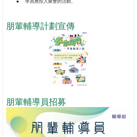
●
學員應投入聚會的活動。
朋輩輔導計劃宣傳
朋輩輔導員招募