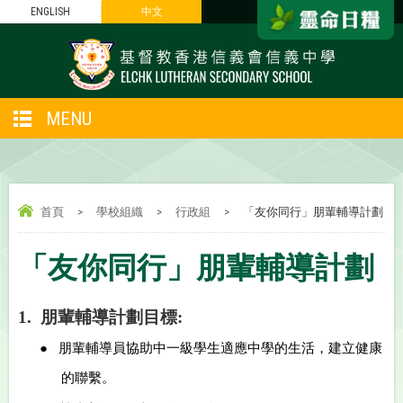
ENGLISH
中文
MENU
首頁
>
學校組織
>
行政組
>
「友你同行」朋輩輔導計劃
「友你同行」朋輩輔導計劃
1.
朋輩輔導計劃目標:
●
朋輩輔導員協助中一級學生適應中學的生活，建立健康
的聯繫。