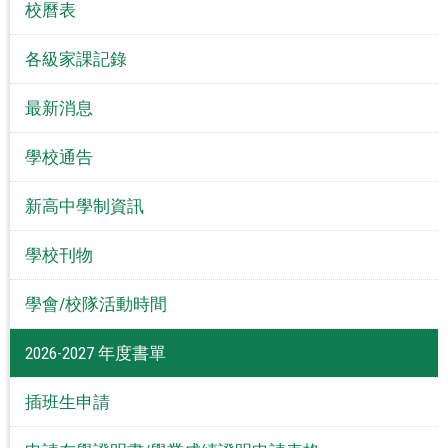
校曆表
各級家課記錄
最新消息
學校通告
新高中學制資訊
學校刊物
學會/校隊活動時間
2026-2027 年度書單
插班生申請