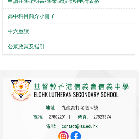
申請在學證明書/學業成績證明申請表格
高中科目簡介小冊子
中六重讀
公眾政策及指引
地址:
九龍窩打老道52號
電話:
27802291 |
傳真:
27823374
電郵:
contact@lss.edu.hk