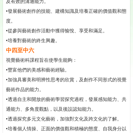
及有效的溝通能力。
•
發展藝術創作的技能、建構知識及培養正確的價值觀和態
度。
•
從參與藝術創作活動中獲得愉悅、享受和滿足。
•
培養對藝術的終生興趣。
中四至中六
視覺藝術科課程旨在使學生能夠：
•
豐富他們的美感和藝術經驗。
•
加強具審美和明辨性思考的欣賞，及創作不同形式的視覺
藝術作品的能力。
•
透過自主和開放的藝術學習探究過程，發展感知能力、共
通能力、多角度觀點，以及後設認知能力。
•
透過探究多元文化藝術，加強對文化及跨文化的了解。
•
培養個人情操、正面的價值觀和積極的態度、自我身分以