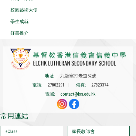
校園藝術大使
學生成就
好書推介
地址:
九龍窩打老道52號
電話:
27802291 |
傳真:
27823374
電郵:
contact@lss.edu.hk
常用連結
eClass
家長教師會