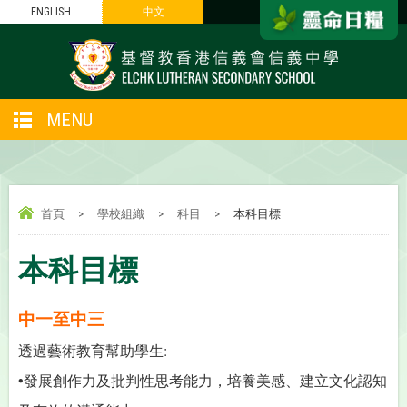
ENGLISH
中文
MENU
首頁
>
學校組織
>
科目
>
本科目標
本科目標
中一至中三
透過藝術教育幫助學生
:
•
發展創作力及批判性思考能力，培養美感、建立文化認知