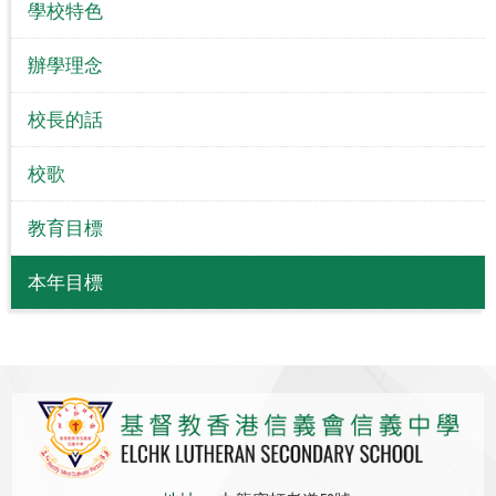
學校特色
辦學理念
校長的話
校歌
教育目標
本年目標