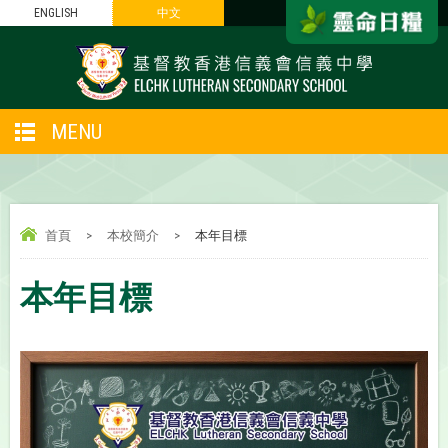
ENGLISH
中文
MENU
首頁
>
本校簡介
>
本年目標
本年目標