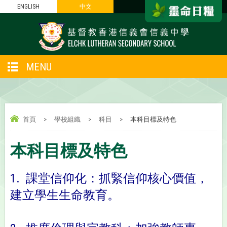
ENGLISH
中文
MENU
首頁
>
學校組織
>
科目
>
本科目標及特色
本科目標及特色
1. 課堂信仰化：抓緊信仰核心價值，
建立學生生命教育。