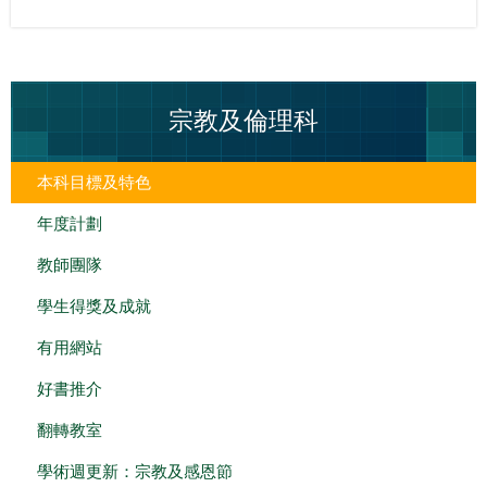
宗教及倫理科
本科目標及特色
年度計劃
教師團隊
學生得獎及成就
有用網站
好書推介
翻轉教室
學術週更新：宗教及感恩節