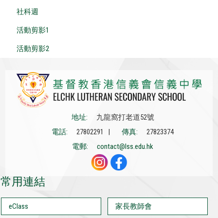
社科週
活動剪影1
活動剪影2
地址:
九龍窩打老道52號
電話:
27802291 |
傳真:
27823374
電郵:
contact@lss.edu.hk
常用連結
eClass
家長教師會