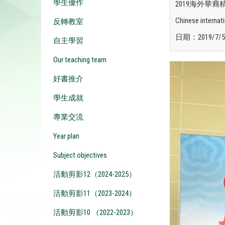
學生優作
2019海外華
Chinese internati
反轉教室
日期：2019/7/5
自主學習
Our teaching team
好書推介
學生成就
專業交流
Year plan
Subject objectives
活動剪影12（2024-2025）
活動剪影11（2023-2024）
活動剪影10 （2022-2023）