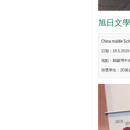
旭日文學
China middle Sch
日期：18.5.2019
地點：銅鑼灣中
得獎學生：2D
黃