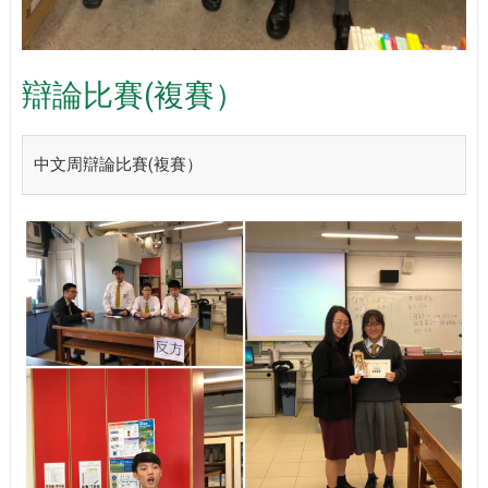
辯論比賽(複賽）
中文周辯論比賽(複賽）