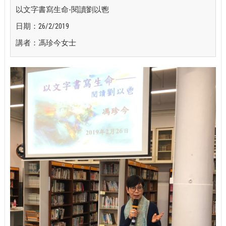
以文字書寫生命-閱讀劉以鬯
日期：26/2/2019
講者：馮珍今女士