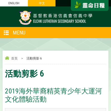
ENGLISH
中文
MENU
首頁
>
活動剪影 6
活動剪影 6
2019海外華裔精英青少年大運河
文化體驗活動