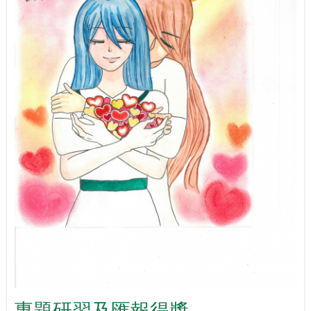
專題研習及匯報得獎