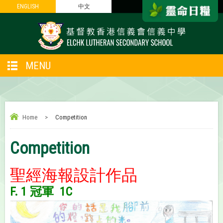
ENGLISH
ENGLISH
中文
中文
MENU
Home
>
Competition
Competition
聖經海報設計作品
F. 1 冠軍 1C