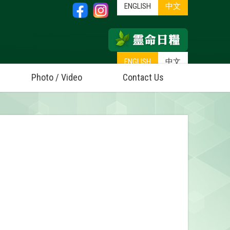
ENGLISH
中文
ENGLISH
中文
Photo / Video
Contact Us