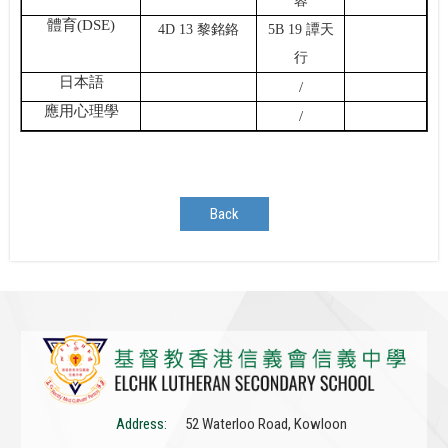
蓉
體育
(DSE)
4D 13 黎銘鉻
5B 19 譚天
行
日本語
/
應用心理學
/
Back
Address:
52 Waterloo Road, Kowloon