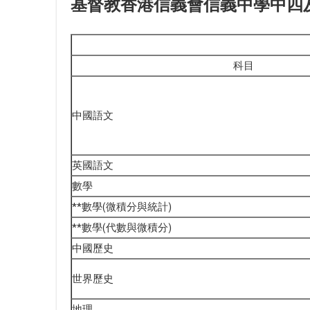
基督教香港信義會信義中學中四及五
科目
中國語文
英國語文
數學
**數學(微積分與統計)
**數學(代數與微積分)
中國歷史
世界歷史
地理