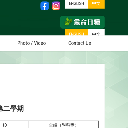
ENGLISH
中文
ENGLISH
中文
Photo / Video
Contact Us
第二學期
1D
全級（學科獎）