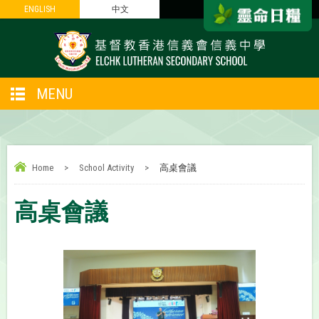
ENGLISH
ENGLISH
中文
中文
MENU
Home
>
School Activity
>
高桌會議
高桌會議