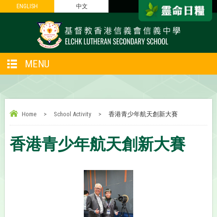
ENGLISH
ENGLISH
中文
中文
MENU
Home
>
School Activity
>
香港青少年航天創新大賽
香港青少年航天創新大賽