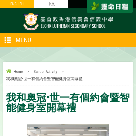
ENGLISH
ENGLISH
中文
中文
MENU
Home
>
School Activity
>
我和奧冠•世一有個約會暨智能健身室開幕禮
我和奧冠•世一有個約會暨智
能健身室開幕禮