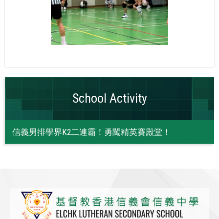
School Activity
信義男排學界K2二連霸！勇闖精英賽殿堂！