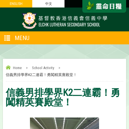
ENGLISH
ENGLISH
中文
中文
MENU
Home
>
School Activity
>
信義男排學界K2二連霸！勇闖精英賽殿堂！
信義男排學界K2二連霸！勇
闖精英賽殿堂！