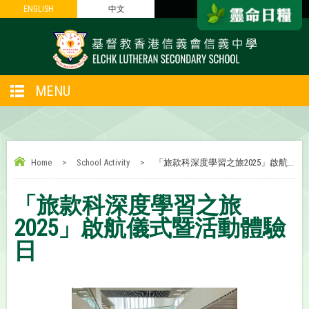
ENGLISH
ENGLISH
中文
中文
MENU
Home
>
School Activity
>
「旅款科深度學習之旅2025」啟航...
「旅款科深度學習之旅
2025」啟航儀式暨活動體驗
日