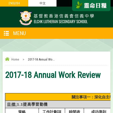
ENGLISH
ENGLISH
中文
中文
MENU
Home
>
2017-18 Annual Wo...
2017-18 Annual Work Review
關注事項一：深化自主
:
1.1
提高學習動機
目標
策略
工作計劃項
時間表
成功準則