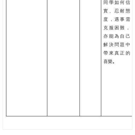
同學如何信
實、忍耐態
度，遇事需
克服困難，
亦能為自己
解決問題中
帶來真正的
喜樂
。