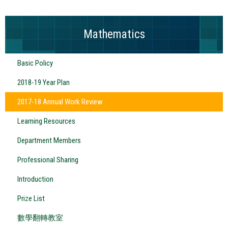
Mathematics
Basic Policy
2018-19 Year Plan
2017-18 Annual Work Review
Learning Resources
Department Members
Professional Sharing
Introduction
Prize List
數學翻轉教室