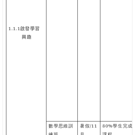
1.1.1
啟發學習
興趣
數學思維訓
暑假
/11
80%
學生完成
練班
月
課程