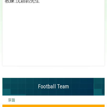
教練:沈穎韜先生
Football Team
宗旨