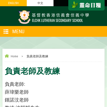
ENGLISH
ENGLISH
中文
中文
MENU
Home
>
負責老師及教練
負責老師及教練
負責老師:
薛瑋樂
老師
鍾諾汶老師