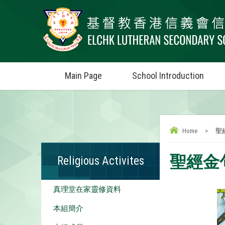
Main Page
School Introduction
Home
>
聖
聖經金
Religious Activites
真理堂在家靈修資料
本組簡介