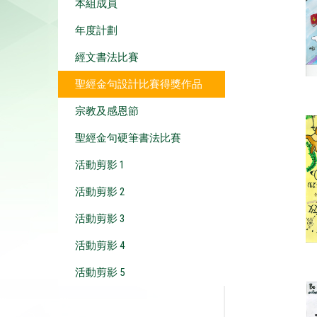
本組成員
年度計劃
經文書法比賽
聖經金句設計比賽得獎作品
宗教及感恩節
聖經金句硬筆書法比賽
活動剪影 1
活動剪影 2
活動剪影 3
活動剪影 4
活動剪影 5