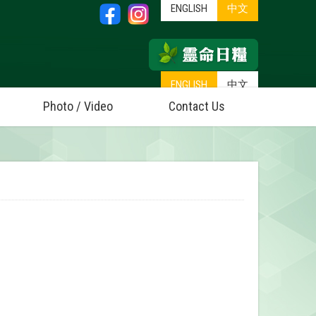
ENGLISH
中文
ENGLISH
中文
Photo / Video
Contact Us