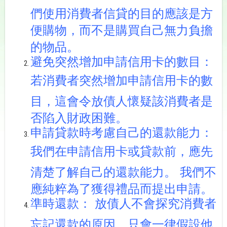
們使用消費者信貸的目的應該是方
便購物，而不是購買自己無力負擔
的物品。
避免突然增加申請信用卡的數目：
若消費者突然增加申請信用卡的數
目，這會令放債人懷疑該消費者是
否陷入財政困難。
申請貸款時考慮自己的還款能力：
我們在申請信用卡或貸款前，應先
清楚了解自己的還款能力。 我們不
應純粹為了獲得禮品而提出申請。
準時還款：
放債人不會探究消費者
忘記還款的原因，只會一律假設他