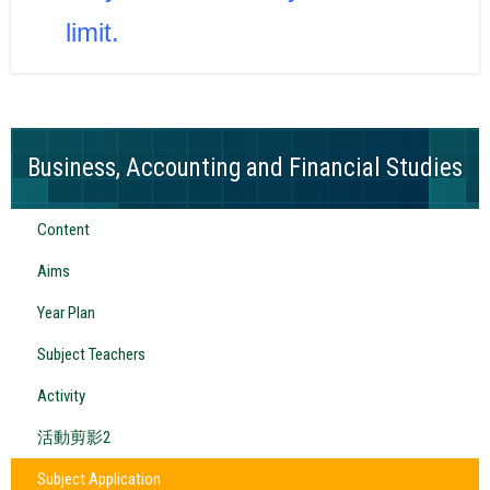
limit.
Business, Accounting and Financial Studies
Content
Aims
Year Plan
Subject Teachers
Activity
活動剪影2
Subject Application