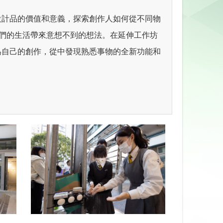
設計品的價值和意義，探索創作人如何從不同物
們的生活帶來意想不到的想法。在延伸工作坊
為自己的創作，從中發現熟悉事物的全新功能和