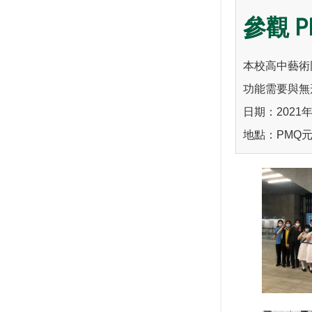
參觀 P
本校高中藝術
功能需要與無
日期：2021年
地點：PMQ