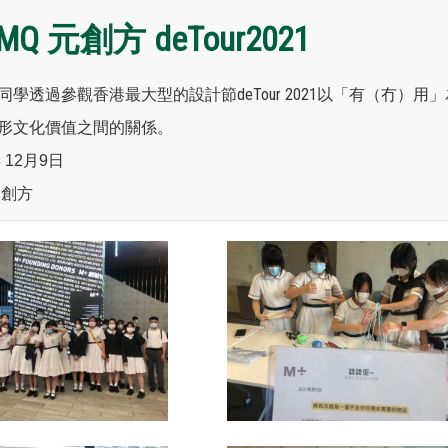
MQ 元創方 deTour2021
同學透過參觀香港最大型的設計節deTour 2021以「有（冇
形文化價值之間的關係。
 12月9日
元創方