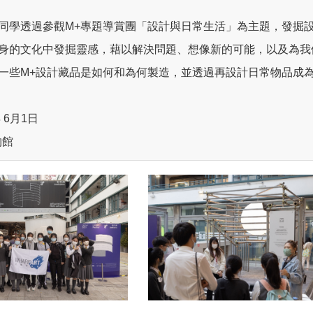
同學透過參觀M+專題導賞團「設計與日常生活」為主題，發掘
身的文化中發掘靈感，藉以解決問題、想像新的可能，以及為我
一些M+設計藏品是如何和為何製造，並透過再設計日常物品成
 6月1日
物館