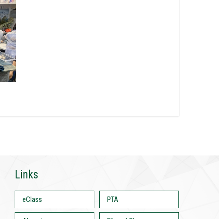
Links
eClass
PTA