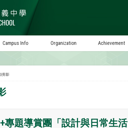
Campus Info
Organization
Achievement
動剪影
影
M+專題導賞團「設計與日常生