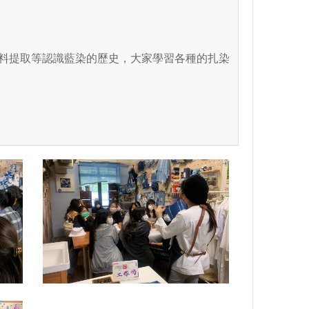
料提取等認識藍染的歷史，大家學習各種的扎染