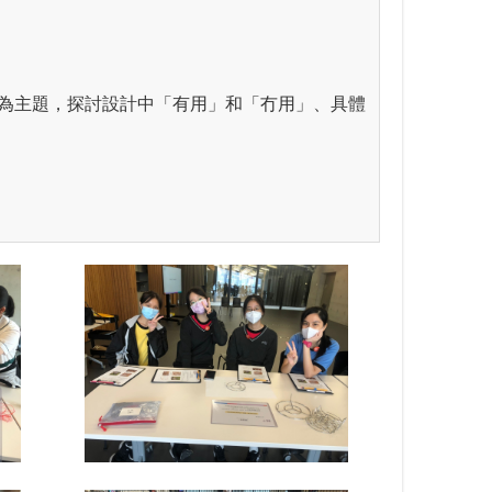
）用」為主題，探討設計中「有用」和「冇用」、具體