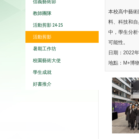
信義藝術節
本校高中藝術
教師團隊
料、科技和自
活動剪影 24-25
中，學生分析
活動剪影
可能性。
暑期工作坊
日期：2022年
校園藝術大使
地點：M+博
學生成就
好書推介