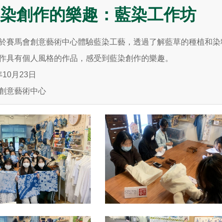
染創作的樂趣：藍染工作坊
於
賽馬會創意藝術中心
體驗
藍染工藝，透過了解藍草的種植和染
作具有個人風格的作品，感受到藍染創作的樂趣。
年
10月23日
創意藝術中心