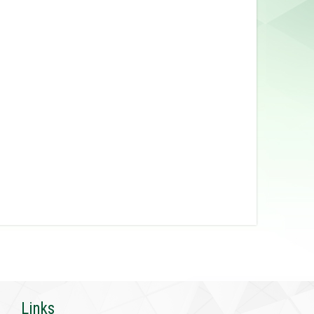
Links