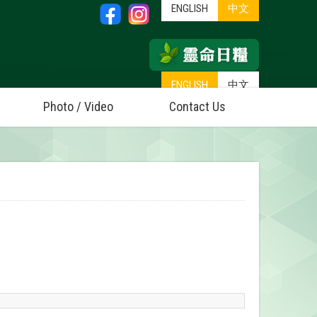
ENGLISH
中文
ENGLISH
中文
Photo / Video
Contact Us