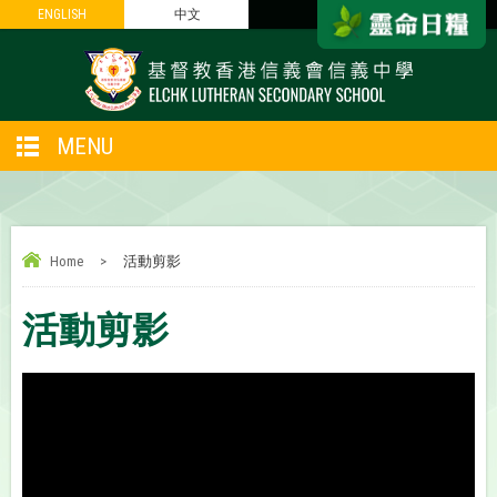
ENGLISH
ENGLISH
中文
中文
MENU
Home
>
活動剪影
活動剪影