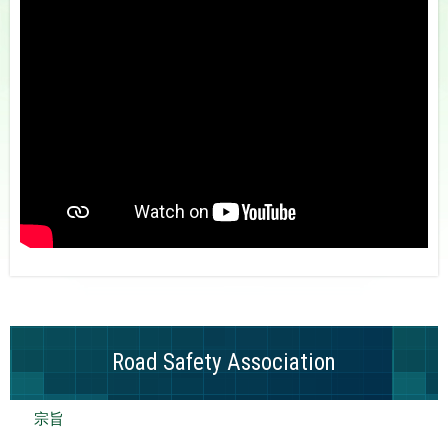
Road Safety Association
宗旨