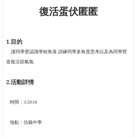
復活蛋伏匿匿
1.
目的
讓同學更認識學校角落 訓練同學多角度思考以及為同學營
造復活節氣氛
2.
活動詳情
時間：
3
/2018
地點：信義中學