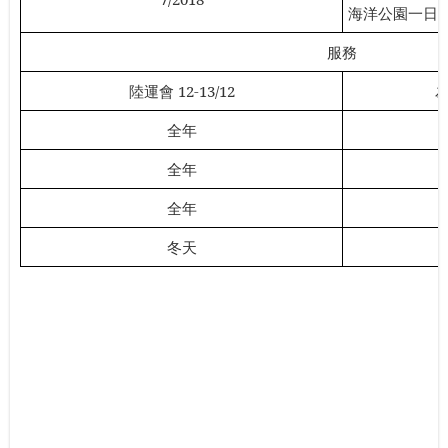
海洋公園一日
服務
陸運會
12-13/12
全年
全年
全年
冬天