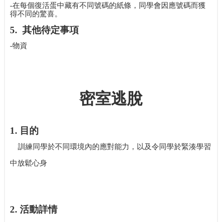
-
在每個復活蛋中藏有不同號碼的紙條，同學會因應號碼而獲
得不同的驚喜。
5.
其他待定事項
-
物資
密室逃脫
1.
目的
訓練同學於不同環境內的應對能力，以及令同學於緊湊學習
中放鬆心身
2.
活動詳情