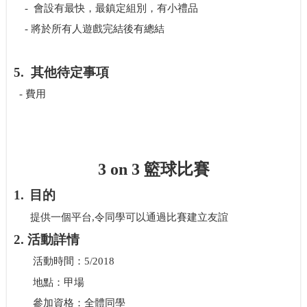
-
會設有最快，最鎮定組別，有小禮品
-
將於所有人遊戲完結後有總結
5.
其他待定事項
-
費用
3 on 3
籃球比賽
1.
目的
提供一個平台
,
令同學可以通過比賽建立友誼
2.
活動詳情
活動時間：
5/2018
地點：甲場
參加資格：全體同學