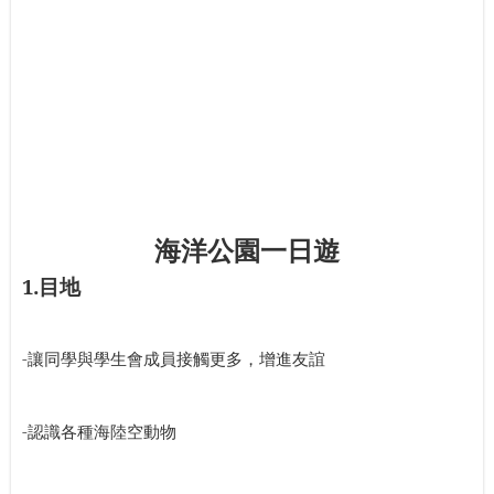
海洋公園一日遊
1.
目地
-
讓同學與學生會成員接觸更多，增進友誼
-
認識各種海陸空動物