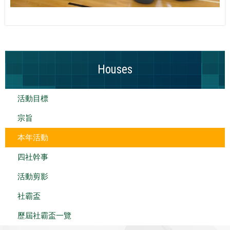
Houses
活動目標
宗旨
本年活動
四社幹事
活動剪影
社霸盃
歷屆社霸盃一覽