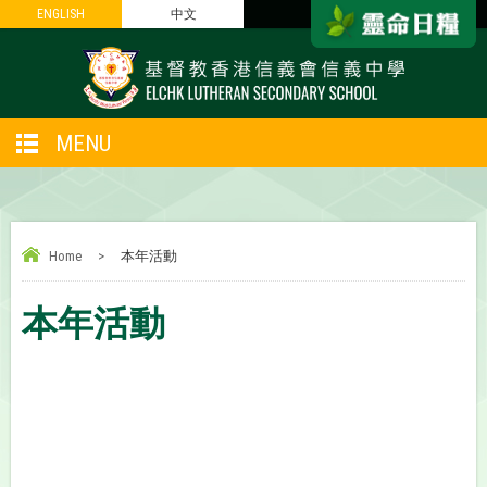
ENGLISH
ENGLISH
中文
中文
MENU
Home
>
本年活動
本年活動