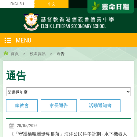
ENGLISH
中文
MENU
首頁
>
校園資訊
>
通告
通告
家教會
家長通告
活動通知書
20/05/2026
《「守護橋咀洲珊瑚群落」海洋公民科學計劃 - 水下機器人