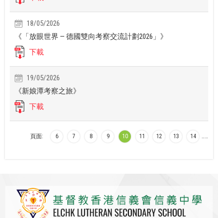
18/05/2026
《「放眼世界 — 德國雙向考察交流計劃2026」》
下載
19/05/2026
《新娘潭考察之旅》
下載
頁面:
6
7
8
9
10
11
12
13
14
…
…