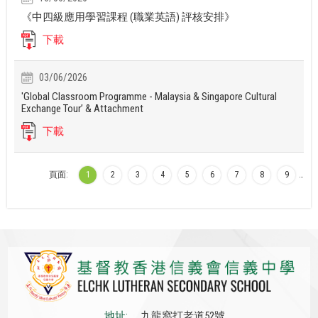
《中四級應用學習課程 (職業英語) 評核安排》
下載
03/06/2026
'Global Classroom Programme - Malaysia & Singapore Cultural
Exchange Tour’ & Attachment
下載
頁面:
1
2
3
4
5
6
7
8
9
…
地址:
九龍窩打老道52號