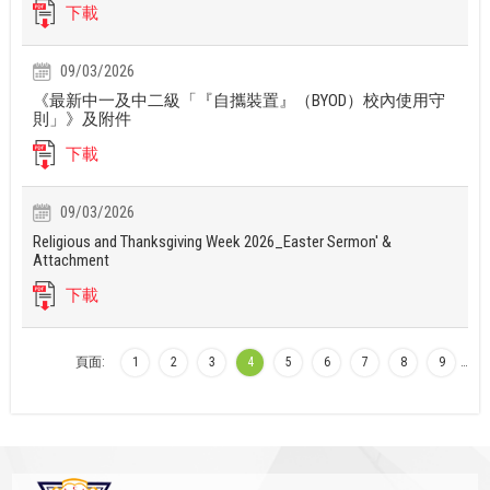
下載
09/03/2026
《最新中一及中二級「『自攜裝置』（BYOD）校內使用守
則」》及附件
下載
09/03/2026
Religious and Thanksgiving Week 2026_Easter Sermon' &
Attachment
下載
頁面:
1
2
3
4
5
6
7
8
9
…