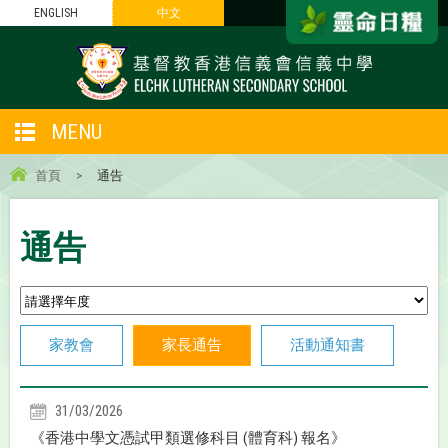
ENGLISH
中文
MENU
首頁
>
通告
通告
家教會
家長通告
活動通知書
31/03/2026
《香港中學文憑試甲類選修科目 (體育科) 報名》