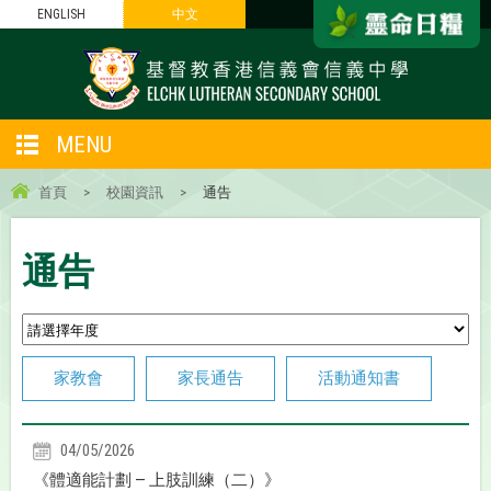
ENGLISH
中文
MENU
首頁
>
校園資訊
>
通告
通告
家教會
家長通告
活動通知書
04/05/2026
《體適能計劃 — 上肢訓練（二）》