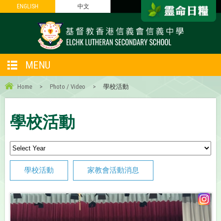
ENGLISH
ENGLISH
中文
中文
MENU
Home
>
Photo / Video
>
學校活動
學校活動
學校活動
家教會活動消息