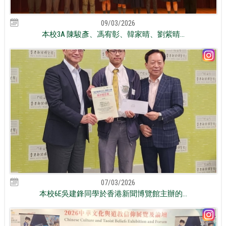
09/03/2026
本校3A 陳駿彥、馮宥彰、韓家晴、劉紫晴...
07/03/2026
本校6E吳建鋒同學於香港新聞博覽館主辦的...