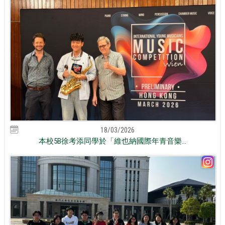
18/03/2026
本校5B徐考添同學於「維也納國際年青音樂...