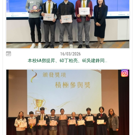
16/03/2026
本校6A鄧提昇、6D丁柏亮、6E吳建鋒同...