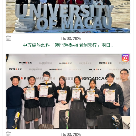
16/03/2026
中五級旅款科「澳門遊學‧校園創意行」兩日...
16/03/2026