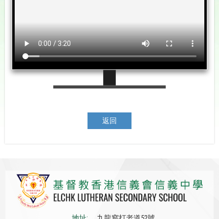
返回
地址:
九龍窩打老道52號