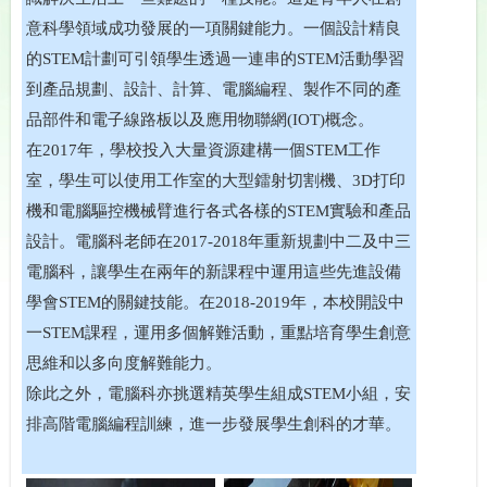
意科學領域成功發展的一項關鍵能力。一個設計精良
的STEM計劃可引領學生透過一連串的STEM活動學習
到產品規劃、設計、計算、電腦編程、製作不同的產
品部件和電子線路板以及應用物聯網(IOT)概念。
在2017年，學校投入大量資源建構一個STEM工作
室，學生可以使用工作室的大型鐳射切割機、3D打印
機和電腦驅控機械臂進行各式各樣的STEM實驗和產品
設計。電腦科老師在2017-2018年重新規劃中二及中三
電腦科，讓學生在兩年的新課程中運用這些先進設備
學會STEM的關鍵技能。在2018-2019年，本校開設中
一STEM課程，運用多個解難活動，重點培育學生創意
思維和以多向度解難能力。
除此之外，電腦科亦挑選精英學生組成STEM小組，安
排高階電腦編程訓練，進一步發展學生創科的才華。