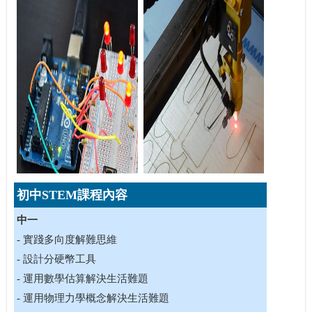
初中STEM課程內容
中一
- 實踐多向度解難思維
- 設計分硬幣工具
- 運用數學估算解決生活難題
- 運用物理力學概念解決生活難題