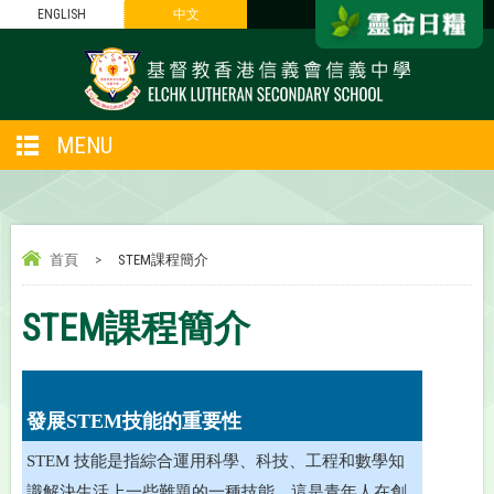
ENGLISH
中文
MENU
首頁
>
STEM課程簡介
STEM課程簡介
發展STEM技能的重要性
STEM 技能是指綜合運用科學、科技、工程和數學知
識解決生活上一些難題的一種技能。這是青年人在創