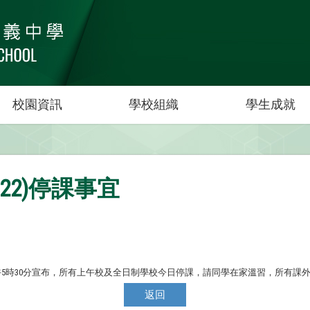
校園資訊
學校組織
學生成就
022)停課事宜
午5時30分宣布，所有上午校及全日制學校今日停課，請同學在家溫習，所有課
返回