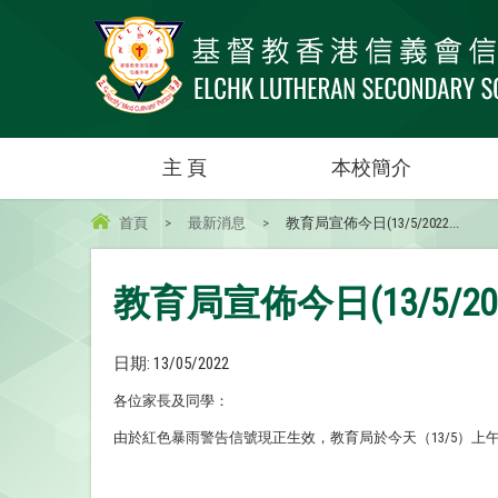
主 頁
本校簡介
首頁
>
最新消息
>
教育局宣佈今日(13/5/2022...
教育局宣佈今日(13/5/2
日期:
13/05/2022
各位家長及同學：
由於紅色暴雨警告信號現正生效，教育局於今天（13/5）上