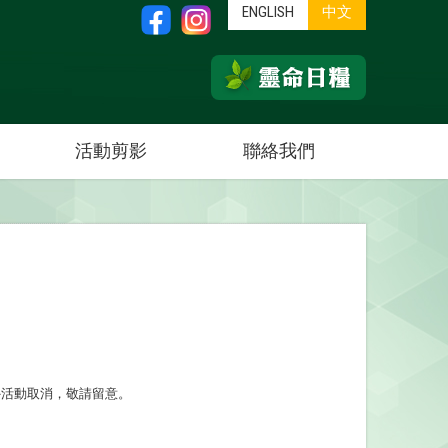
ENGLISH
中文
活動剪影
聯絡我們
外活動取消，敬請留意。