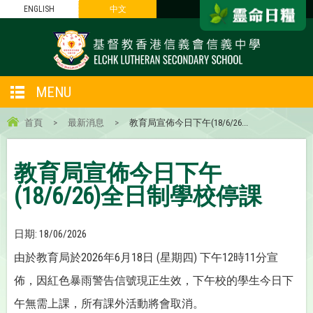
ENGLISH
中文
MENU
首頁
>
最新消息
>
教育局宣佈今日下午(18/6/26...
教育局宣佈今日下午
(18/6/26)全日制學校停課
日期:
18/06/2026
由於教育局於2026年6月18日 (星期四) 下午12時11分宣
佈，因紅色暴雨警告信號現正生效，下午校的學生今日下
午無需上課，所有課外活動將會取消。