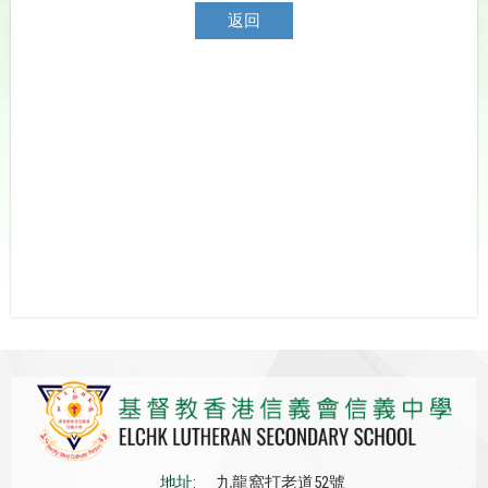
返回
地址:
九龍窩打老道52號