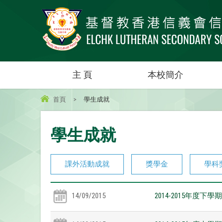
主 頁
本校簡介
首頁
>
學生成就
學生成就
課外活動成就
獎學金
學科
14/09/2015
2014-2015年度下學