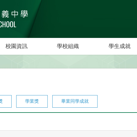
校園資訊
學校組織
學生成就
獎
學業獎
畢業同學成就
期