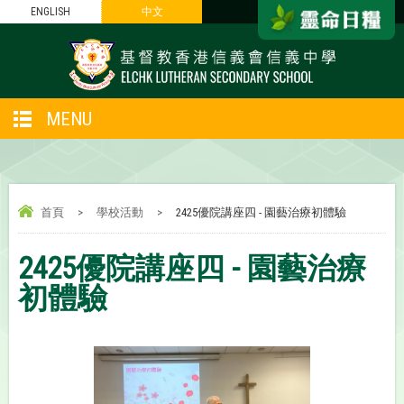
ENGLISH
中文
MENU
首頁
>
學校活動
>
2425優院講座四 - 園藝治療初體驗
2425優院講座四 - 園藝治療
初體驗