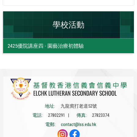
學校活動
2425優院講座四 - 園藝治療初體驗
地址:
九龍窩打老道52號
電話:
27802291 |
傳真:
27823374
電郵:
contact@lss.edu.hk