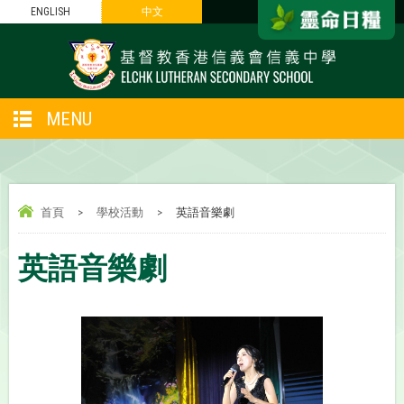
ENGLISH
中文
MENU
首頁
>
學校活動
>
英語音樂劇
英語音樂劇