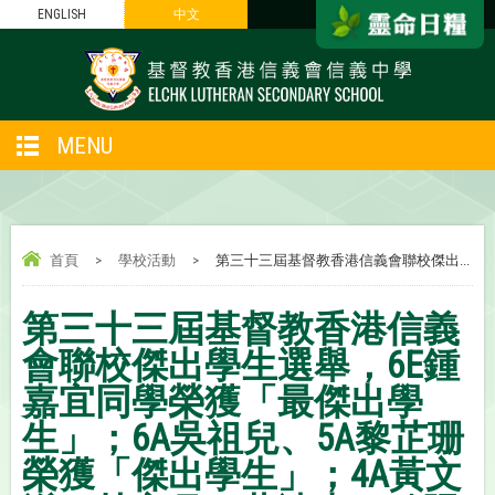
ENGLISH
中文
MENU
首頁
>
學校活動
>
第三十三屆基督教香港信義會聯校傑出...
第三十三屆基督教香港信義
會聯校傑出學生選舉，6E鍾
嘉宜同學榮獲「最傑出學
生」；6A吳祖兒、5A黎芷珊
榮獲「傑出學生」；4A黃文